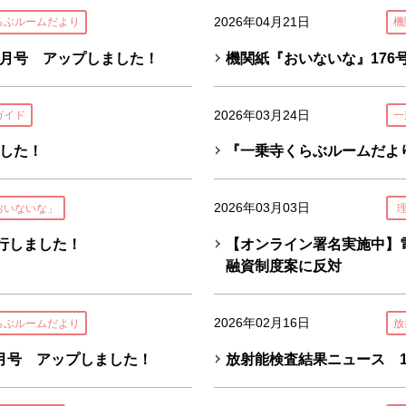
2026年04月21日
らぶルームだより
機
月号 アップしました！
機関紙『おいないな』176
2026年03月24日
ガイド
一
した！
『一乗寺くらぶルームだよ
2026年03月03日
おいないな」
行しました！
【オンライン署名実施中】
融資制度案に反対
2026年02月16日
らぶルームだより
放
月号 アップしました！
放射能検査結果ニュース 1