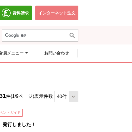
資料請求
インターネット注文
別のウィンドウで開きます。
別のウィンドウで開きます。
合員メニュー
お問い合わせ
31
件(1/9ページ)
表示件数
ベントガイド
 発行しました！