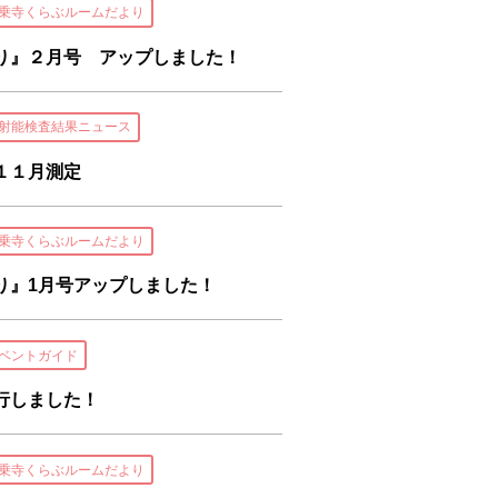
乗寺くらぶルームだより
り』２月号 アップしました！
射能検査結果ニュース
１１月測定
乗寺くらぶルームだより
り』1月号アップしました！
ベントガイド
行しました！
乗寺くらぶルームだより