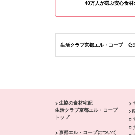
40万人が選ぶ安心食
生活クラブ京都エル・コープ 公
本文ここまで。
ここから共通フッターメニューです。
生協の食材宅配
生活クラブ京都エル・コープ
トップ
京都エル・コープについて