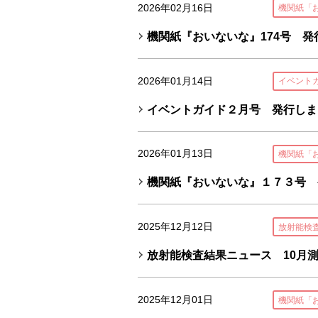
2026年02月16日
機関紙「
機関紙『おいないな』174号 発
2026年01月14日
イベント
イベントガイド２月号 発行しま
2026年01月13日
機関紙「
機関紙『おいないな』１７３号 
2025年12月12日
放射能検
放射能検査結果ニュース 10月
2025年12月01日
機関紙「