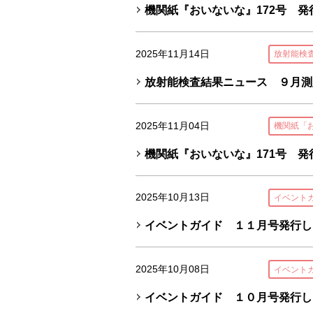
機関紙『おいないな』172号 発
2025年11月14日
放射能検
放射能検査結果ニュース ９月測
2025年11月04日
機関紙「
機関紙『おいないな』171号 発
2025年10月13日
イベント
イベントガイド １１月号発行し
2025年10月08日
イベント
イベントガイド １０月号発行し