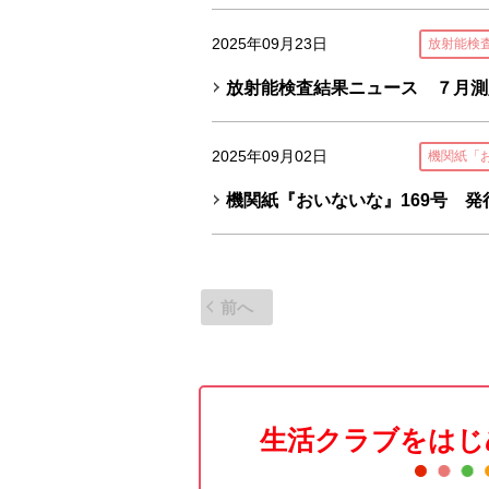
2025年09月23日
放射能検
放射能検査結果ニュース ７月測
2025年09月02日
機関紙「
機関紙『おいないな』169号 発
前へ
生活クラブをはじ