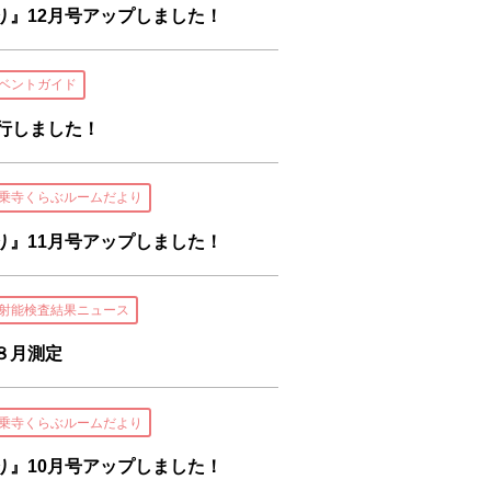
り』12月号アップしました！
ベントガイド
行しました！
乗寺くらぶルームだより
り』11月号アップしました！
射能検査結果ニュース
８月測定
乗寺くらぶルームだより
り』10月号アップしました！