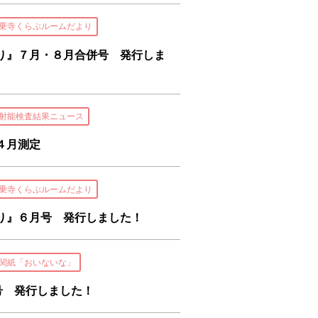
乗寺くらぶルームだより
り』７月・８月合併号 発行しま
射能検査結果ニュース
４月測定
乗寺くらぶルームだより
り』６月号 発行しました！
関紙「おいないな」
号 発行しました！