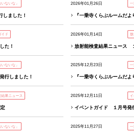
2026年01月26日
おいないな」
一
行しました！
『一乗寺くらぶルームだよ
2026年01月14日
ガイド
放
した！
放射能検査結果ニュース 
2025年12月23日
おいないな」
一
発行しました！
『一乗寺くらぶルームだよ
2025年12月11日
査結果ニュース
イ
測定
イベントガイド １月号発
2025年11月27日
おいないな」
一