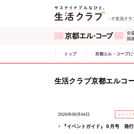
本文へジャンプする。
ページの先頭です。
生活クラ
別のウィンドウで
生
国
ここからサイト内共通メニューです。
サイト内共通メニューをスキップする
トップ
京都エル・コープに
サイト内共通メニューここまで。
生活クラブ京都エルコ
2026年08月04日
イベント
『イベントガイド』９月号 発行