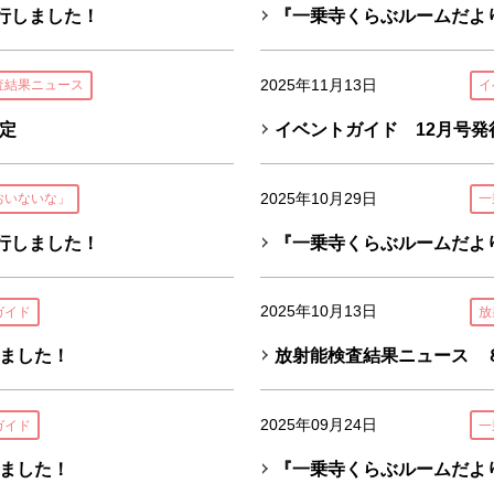
行しました！
『一乗寺くらぶルームだよ
2025年11月13日
査結果ニュース
イ
定
イベントガイド 12月号発
2025年10月29日
おいないな」
一
行しました！
『一乗寺くらぶルームだよ
2025年10月13日
ガイド
放
ました！
放射能検査結果ニュース 
2025年09月24日
ガイド
一
ました！
『一乗寺くらぶルームだよ