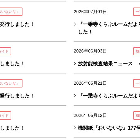
2026年07月01日
おいないな」
一
発行しました！
『一乗寺くらぶルームだよ
した！
2026年06月03日
ガイド
放
しました！
放射能検査結果ニュース 
2026年05月21日
おいないな」
一
発行しました！
『一乗寺くらぶルームだよ
2026年05月12日
ガイド
機
しました！
機関紙『おいないな』177