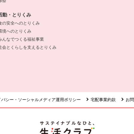
葬祭
別のウィンドウで開きます。
きます。
活動・とりくみ
食の安全へのとりくみ
別のウィンドウで開きます。
環境へのとりくみ
別のウィンドウで開きます。
みんなでつくる福祉事業
別のウィンドウで開きます。
社会とくらしを支えるとりくみ
別のウィンドウで開きます。
イバシー・ソーシャルメディア運用ポリシー
宅配事業約款
お問