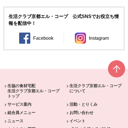
生活クラブ京都エル・コープ 公式SNSでお役立ち情
報を配信中！
Facebook
Instagram
別のウィンドウで開きます。
別のウィンドウ
本文ここまで。
ここから共通フッターメニューです。
生協の食材宅配
生活クラブ京都エル・コープ
生活クラブ京都エル・コープ
について
トップ
サービス案内
活動・とりくみ
組合員メニュー
お問い合わせ
ニュース
イベント