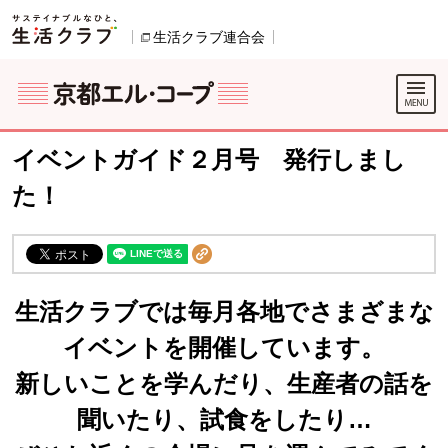
本文へジャンプする。
ページの先頭です。
生活クラブ連合会
別のウィンドウで開きます。
別のウィンドウで開きます。
ここからサイト内共通メニューです。
サイト内共通メニューをスキップする
サイト内共通メニューここまで。
イベントガイド２月号 発行しまし
た！
生活クラブでは毎月各地でさまざまな
イベントを開催しています。
新しいことを学んだり、生産者の話を
聞いたり、試食をしたり…