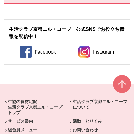
生活クラブ京都エル・コープ 公式SNSでお役立ち情
報を配信中！
Facebook
Instagram
別のウィンドウで開きます。
別のウィンドウ
本文ここまで。
ここから共通フッターメニューです。
生協の食材宅配
生活クラブ京都エル・コープ
生活クラブ京都エル・コープ
について
トップ
サービス案内
活動・とりくみ
組合員メニュー
お問い合わせ