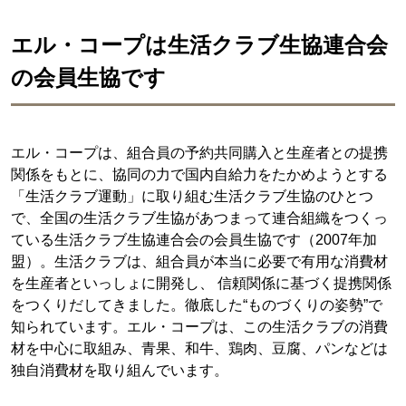
エル・コープは生活クラブ生協連合会
の会員生協です
エル・コープは、組合員の予約共同購入と生産者との提携
関係をもとに、協同の力で国内自給力をたかめようとする
「生活クラブ運動」に取り組む生活クラブ生協のひとつ
で、全国の生活クラブ生協があつまって連合組織をつくっ
ている生活クラブ生協連合会の会員生協です（2007年加
盟）。生活クラブは、組合員が本当に必要で有用な消費材
を生産者といっしょに開発し、 信頼関係に基づく提携関係
をつくりだしてきました。徹底した“ものづくりの姿勢”で
知られています。エル・コープは、この生活クラブの消費
材を中心に取組み、青果、和牛、鶏肉、豆腐、パンなどは
独自消費材を取り組んでいます。