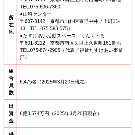
TEL.075-606-7360
●山科センター
所
〒607-8142 京都市山科区東野中井ノ上町11-
在
13 TEL.075-583-5751
地
●たすけあい活動スペース りんく・る
〒601-8212 京都市南区久世上久世町161番地
TEL.075-874-2905（代表／福祉たすけあい事業
部）
組
合
6,475名（2025年3月20日現在）
員
数
出
資
6億3,574万円（2025年3月20日現在）
金
供