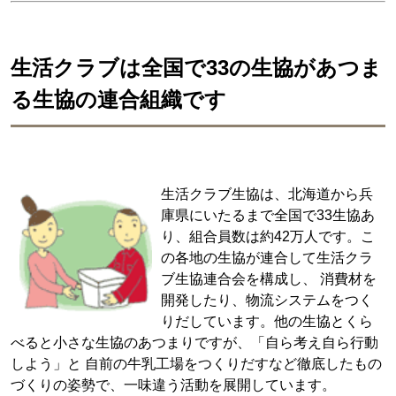
生活クラブは全国で33の生協があつま
る生協の連合組織です
生活クラブ生協は、北海道から兵
庫県にいたるまで全国で33生協あ
り、組合員数は約42万人です。こ
の各地の生協が連合して生活クラ
ブ生協連合会を構成し、 消費材を
開発したり、物流システムをつく
りだしています。他の生協とくら
べると小さな生協のあつまりですが、「自ら考え自ら行動
しよう」と 自前の牛乳工場をつくりだすなど徹底したもの
づくりの姿勢で、一味違う活動を展開しています。