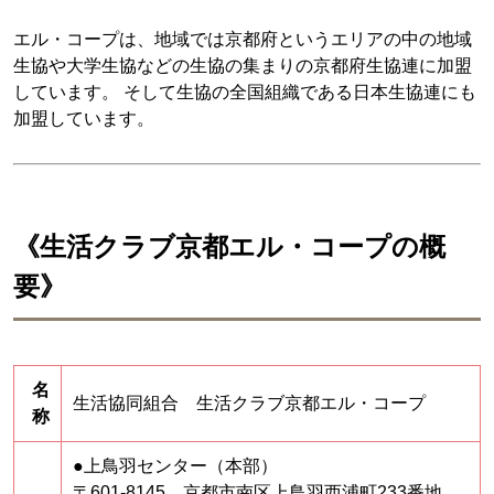
エル・コープは、地域では京都府というエリアの中の地域
生協や大学生協などの生協の集まりの京都府生協連に加盟
しています。 そして生協の全国組織である日本生協連にも
加盟しています。
《生活クラブ京都エル・コープの概
要》
名
生活協同組合 生活クラブ京都エル・コープ
称
●上鳥羽センター（本部）
〒601-8145 京都市南区上鳥羽西浦町233番地