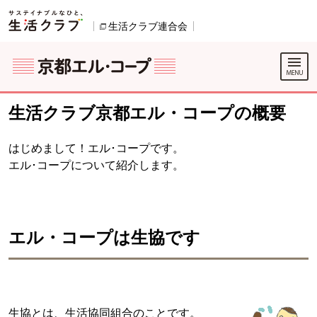
本文へジャンプする。
ページの先頭です。
生活クラブ連合会
別のウィンドウで開きます。
別のウィンドウで開きます。
ここからサイト内共通メニューです。
サイト内共通メニューをスキップする
サイト内共通メニューここまで。
生活クラブ京都エル・コープの概要
はじめまして！エル･コープです。
エル･コープについて紹介します。
エル・コープは生協です
生協とは、生活協同組合のことです。