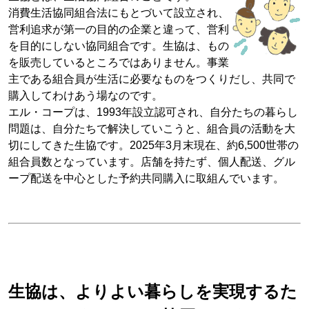
消費生活協同組合法にもとづいて設立され、
営利追求が第一の目的の企業と違って、営利
を目的にしない協同組合です。生協は、もの
を販売しているところではありません。事業
主である組合員が生活に必要なものをつくりだし、共同で
購入してわけあう場なのです。
エル・コープは、1993年設立認可され、自分たちの暮らし
問題は、自分たちで解決していこうと、組合員の活動を大
切にしてきた生協です。2025年3月末現在、約6,500世帯の
組合員数となっています。店舗を持たず、個人配送、グル
ープ配送を中心とした予約共同購入に取組んでいます。
生協は、よりよい暮らしを実現するた