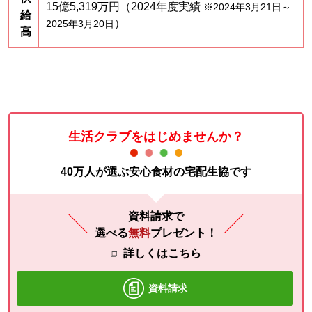
15億5,319万円（2024年度実績
※2024年3月21日～
給
）
2025年3月20日
高
生活クラブをはじめませんか？
40万人が選ぶ安心食材の宅配生協です
資料請求で
選べる
無料
プレゼント！
詳しくはこちら
資料請求