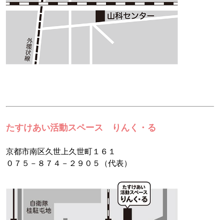
たすけあい活動スペース りんく・る
京都市南区久世上久世町１６１
０７５－８７４－２９０５（代表）