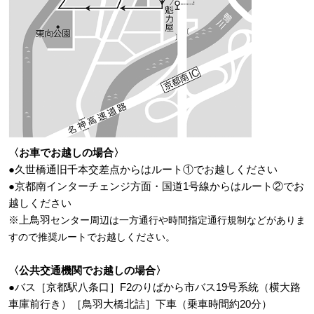
〈お車でお越しの場合〉
●久世橋通旧千本交差点からはルート①でお越しください
●京都南インターチェンジ方面・国道1号線からはルート②でお
越しください
※上鳥羽
センター周辺は一方通行や時間指定通行規制などがありま
すので推奨ルートでお越しください。
〈公共交通機関でお越しの場合〉
●バス［京都駅八条口］F2のりばから市バス19号系統（横大路
車庫前行き）［鳥羽大橋北詰］下車（乗車時間約20分）