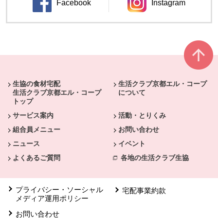
Facebook
Instagram
別のウィンドウで開きます。
別のウィンドウ
本文ここまで。
ここから共通フッターメニューです。
生協の食材宅配
生活クラブ京都エル・コープ
生活クラブ京都エル・コープ
について
トップ
サービス案内
活動・とりくみ
組合員メニュー
お問い合わせ
ニュース
イベント
よくあるご質問
各地の生活クラブ生協
プライバシー・ソーシャル
宅配事業約款
メディア運用ポリシー
お問い合わせ