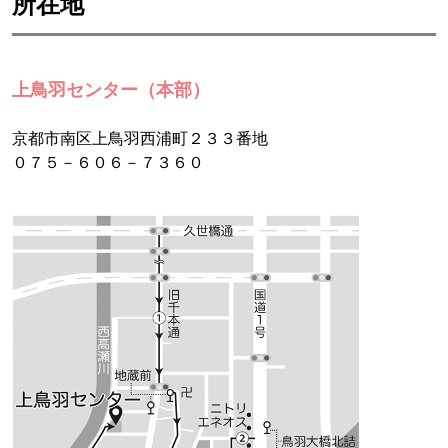
所在地
上鳥羽センター（本部）
京都市南区上鳥羽西浦町２３３番地
０７５－６０６－７３６０