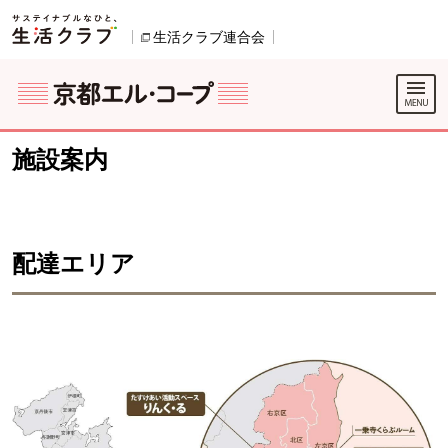
本文へジャンプする。
ページの先頭です。
生活クラブ連合会
別のウィンドウで開きます。
別のウィンドウで開きます。
ここからサイト内共通メニューです。
サイト内共通メニューをスキップする
サイト内共通メニューここまで。
施設案内
配達エリア