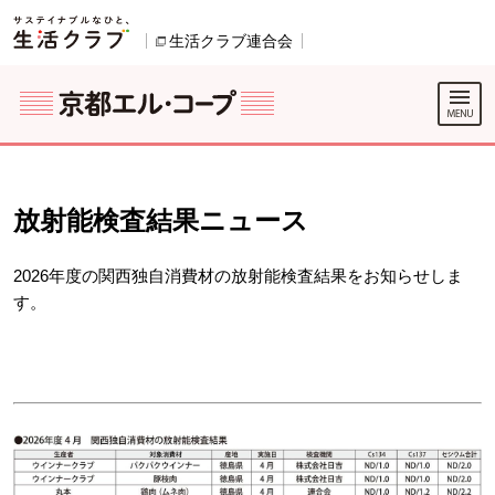
本文へジャンプする。
ページの先頭です。
生活クラブ連合会
別のウィンドウで開きます。
別のウィンドウで開きます。
ここからサイト内共通メニューです。
サイト内共通メニューをスキップする
サイト内共通メニューここまで。
放射能検査結果ニュース
2026年度の関西独自消費材の放射能検査結果をお知らせしま
す。