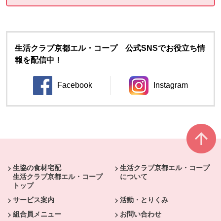
生活クラブ京都エル・コープ 公式SNSでお役立ち情
報を配信中！
Facebook
Instagram
別のウィンドウで開きます。
別のウィンドウ
本文ここまで。
ここから共通フッターメニューです。
生協の食材宅配
生活クラブ京都エル・コープ
生活クラブ京都エル・コープ
について
トップ
サービス案内
活動・とりくみ
組合員メニュー
お問い合わせ