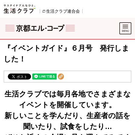
本文へジャンプする。
ページの先頭です。
生活クラブ連合会
別のウィンドウで開きます。
別のウィンドウで開きます。
ここからサイト内共通メニューです。
サイト内共通メニューをスキップする
サイト内共通メニューここまで。
『イベントガイド』６月号 発行しま
した！
生活クラブでは毎月各地でさまざまな
イベントを開催しています。
新しいことを学んだり、生産者の話を
聞いたり、試食をしたり…