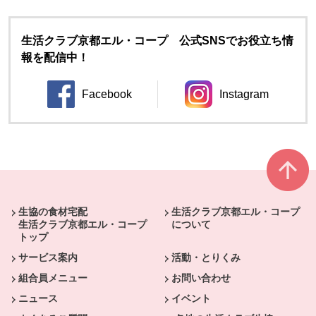
生活クラブ京都エル・コープ 公式SNSでお役立ち情
報を配信中！
Facebook
Instagram
別のウィンドウで開きます。
別のウィンドウ
本文ここまで。
ここから共通フッターメニューです。
生協の食材宅配
生活クラブ京都エル・コープ
生活クラブ京都エル・コープ
について
トップ
サービス案内
活動・とりくみ
組合員メニュー
お問い合わせ
ニュース
イベント