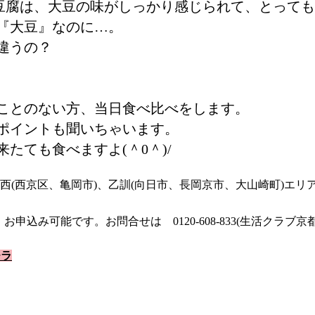
お豆腐は、大豆の味がしっかり感じられて、とって
『大豆』なのに…。
違うの？
？
ことのない方、当日食べ比べをします。
ポイントも聞いちゃいます。
たても食べますよ(＾0＾)/
洛西(西京区、亀岡市)、乙訓(向日市、長岡京市、大山崎町)エ
申込み可能です。お問合せは 0120-608-833(生活クラブ
チラ