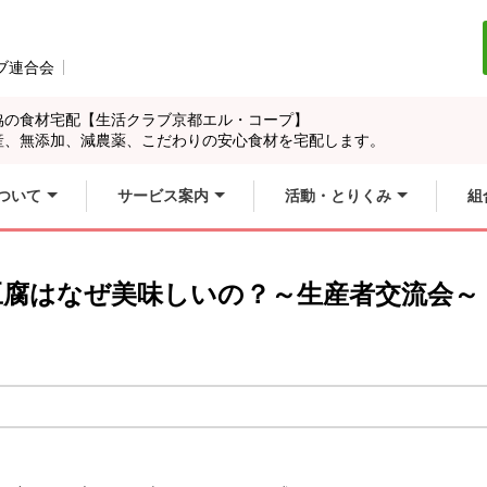
ブ連合会
別のウィンドウで開きます。
開きます。
協の食材宅配【生活クラブ京都エル・コープ】
産、無添加、減農薬、こだわりの安心食材を宅配します。
ついて
サービス案内
活動・とりくみ
組
のお豆腐はなぜ美味しいの？～生産者交流会～