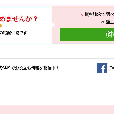
資料請求で
選べ
めませんか？
詳
材の宅配生協です
式SNSでお役立ち情報を配信中！
Fa
別のウィ