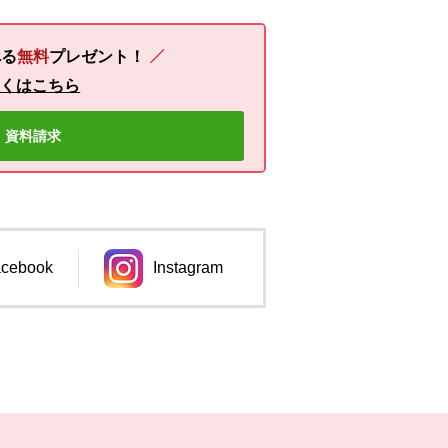
る
無料
プレゼント！
しくはこちら
資料請求
cebook
Instagram
ンドウで開きます。
別のウィンドウで開きます。