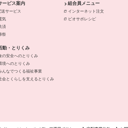
サービス案内
組合員メニュー
配送サービス
インターネット注文
別のウィンド
電気
別のウィンドウで開きます。
ビオサポレシピ
別のウィンドウで
共済
別のウィンドウで開きます。
葬祭
別のウィンドウで開きます。
きます。
活動・とりくみ
食の安全へのとりくみ
別のウィンドウで開きます。
環境へのとりくみ
別のウィンドウで開きます。
みんなでつくる福祉事業
別のウィンドウで開きます。
社会とくらしを支えるとりくみ
別のウィンドウで開きます。