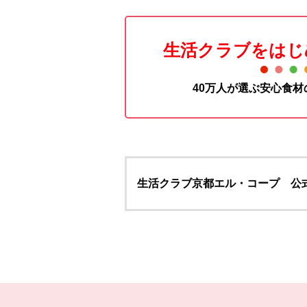
生活クラブをはじ
40万人が選ぶ安心食
生活クラブ京都エル・コープ 公
本文ここまで。
ここから共通フッターメニューです。