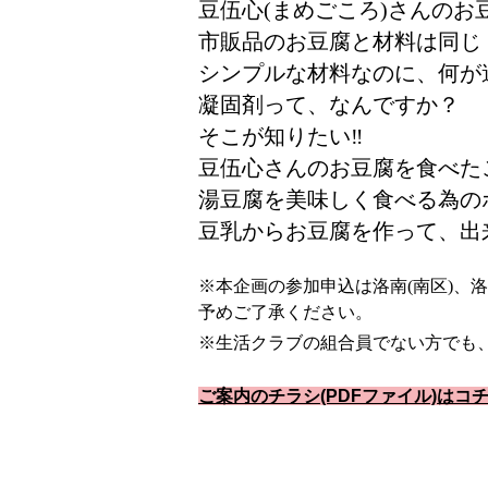
豆伍心(まめごころ)さんの
市販品のお豆腐と材料は同じ
シンプルな材料なのに、何が
凝固剤って、なんですか
そこが知りたい‼
豆伍心さんのお豆腐を食べた
湯豆腐を美味しく食べる為の
豆乳からお豆腐を作って、出来
※本企画の参加申込は洛南(南区)、
予めご了承ください。
※生活クラブの組合員でない方でも、お
ご案内のチラシ(PDFファイル)はコ