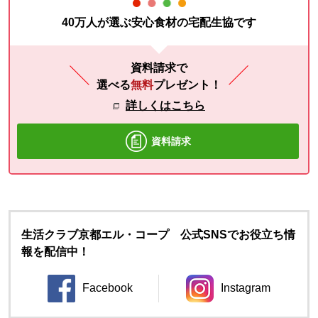
40万人が選ぶ安心食材の宅配生協です
資料請求で
選べる
無料
プレゼント！
詳しくはこちら
資料請求
生活クラブ京都エル・コープ 公式SNSでお役立ち情
報を配信中！
Facebook
Instagram
別のウィンドウで開きます。
別のウィンドウ