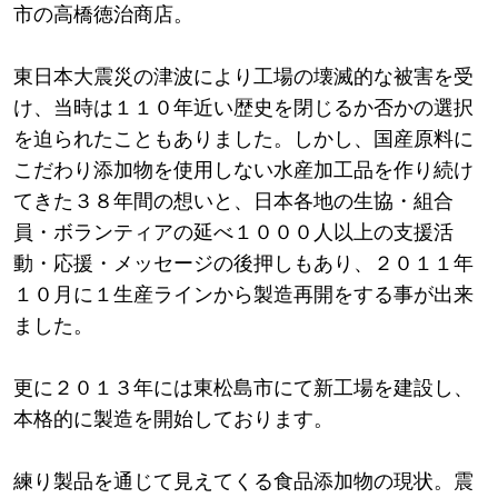
市の高橋徳治商店。
東日本大震災の津波により工場の壊滅的な被害を受
け、当時は１１０年近い歴史を閉じるか否かの選択
を迫られたこともありました。しかし、国産原料に
こだわり添加物を使用しない水産加工品を作り続け
てきた３８年間の想いと、日本各地の生協・組合
員・ボランティアの延べ１０００人以上の支援活
動・応援・メッセージの後押しもあり、２０１１年
１０月に１生産ラインから製造再開をする事が出来
ました。
更に２０１３年には東松島市にて新工場を建設し、
本格的に製造を開始しております。
練り製品を通じて見えてくる食品添加物の現状。震