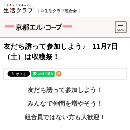
本文へジャンプする。
ページの先頭です。
生活クラブ連合会
別のウィンドウで開きます。
別のウィンドウで開きます。
ここからサイト内共通メニューです。
サイト内共通メニューをスキップする
サイト内共通メニューここまで。
友だち誘って参加しよう♪ 11月7日
（土）は収穫祭！
友だち誘って参加しよう
！
みんなで仲間を増やそう
！
組合員ではない方も大歓迎！