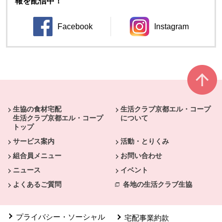
報を配信中！
Facebook
Instagram
別のウィンドウで開きます。
別のウィンドウ
本文ここまで。
ここから共通フッターメニューです。
生協の食材宅配
生活クラブ京都エル・コープ
生活クラブ京都エル・コープ
について
トップ
サービス案内
活動・とりくみ
組合員メニュー
お問い合わせ
ニュース
イベント
よくあるご質問
各地の生活クラブ生協
プライバシー・ソーシャル
宅配事業約款