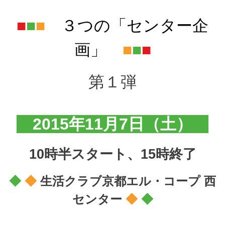
■
■
■
３つの「センター企
画」
■
■
■
第１弾
2015年11月7日（土）
10時半スタート、15時終了
◆
◆
生活クラブ京都エル・コープ 西
センター
◆
◆