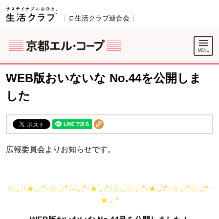
本文へジャンプする。
ページの先頭です。
生活クラブ連合会
別のウィンドウで開きます。
別のウィンドウで開きます。
ここからサイト内共通メニューです。
サイト内共通メニューをスキップする
サイト内共通メニューここまで。
WEB版おいないな No.44を公開しま
した
広報委員会よりお知らせです。
☆.｡:･★.｡:*･☆.｡:*☆.｡:*･★.｡:*･☆.｡☆.｡:*･★.｡:*･☆.｡:*☆.｡:*･
★.｡:*