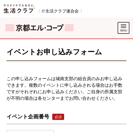
本文へジャンプする。
ページの先頭です。
生活クラブ連合会
別のウィンドウで開きます。
別のウィンドウで開きます。
ここからサイト内共通メニューです。
サイト内共通メニューをスキップする
サイト内共通メニューここまで。
イベントお申し込みフォーム
この申し込みフォームは城南支部の組合員のみお申し込み
できます。複数のイベントに申し込みされる場合はお手数
ですがそれぞれにお申し込みください。ご自身の所属支部
が不明の場合は各センターまでお問い合わせください。
イベント企画番号
必須