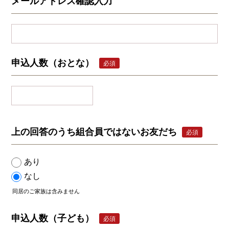
メールアドレス確認入力
申込人数（おとな）
必須
上の回答のうち組合員ではないお友だち
必須
あり
なし
同居のご家族は含みません
申込人数（子ども）
必須