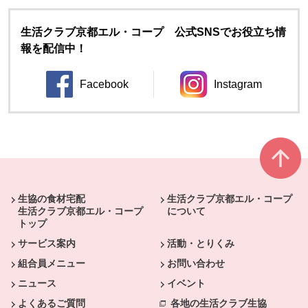
生活クラブ京都エル・コープ 公式SNSでお役立ち情
報を配信中！
Facebook
Instagram
別のウィンドウで開きます。
別のウィンドウ
本文ここまで。
ここから共通フッターメニューです。
生協の食材宅配
生活クラブ京都エル・コープ
生活クラブ京都エル・コープ
について
トップ
サービス案内
活動・とりくみ
組合員メニュー
お問い合わせ
ニュース
イベント
よくあるご質問
各地の生活クラブ生協