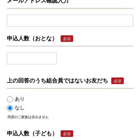
メールアドレス確認入力
申込人数（おとな）
必須
上の回答のうち組合員ではないお友だち
必須
あり
なし
同居のご家族は含みません
申込人数（子ども）
必須