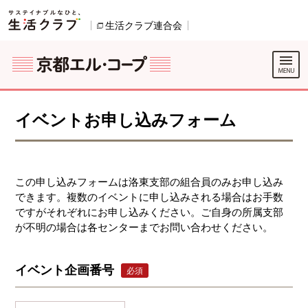
本文へジャンプする。
ページの先頭です。
生活クラブ連合会
別のウィンドウで開きます。
別のウィンドウで開きます。
ここからサイト内共通メニューです。
サイト内共通メニューをスキップする
サイト内共通メニューここまで。
イベントお申し込みフォーム
この申し込みフォームは洛東支部の組合員のみお申し込み
できます。複数のイベントに申し込みされる場合はお手数
ですがそれぞれにお申し込みください。ご自身の所属支部
が不明の場合は各センターまでお問い合わせください。
イベント企画番号
必須