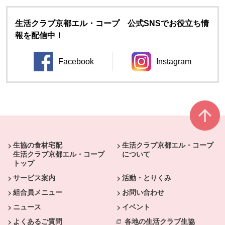
生活クラブ京都エル・コープ 公式SNSでお役立ち情
報を配信中！
Facebook
Instagram
別のウィンドウで開きます。
別のウィンドウ
本文ここまで。
ここから共通フッターメニューです。
生協の食材宅配
生活クラブ京都エル・コープ
生活クラブ京都エル・コープ
について
トップ
サービス案内
活動・とりくみ
組合員メニュー
お問い合わせ
ニュース
イベント
よくあるご質問
各地の生活クラブ生協