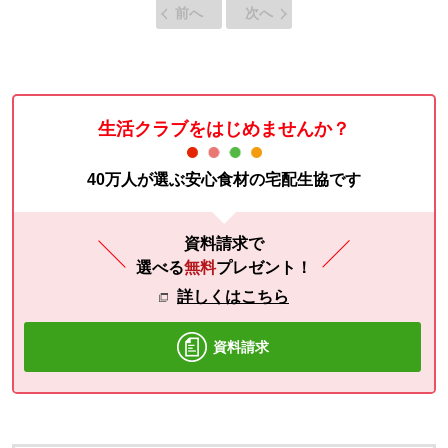
前へ
次へ
生活クラブをはじめませんか？
40万人が選ぶ安心食材の宅配生協です
資料請求で
選べる
無料
プレゼント！
詳しくはこちら
資料請求