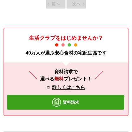
前へ
次へ
生活クラブをはじめませんか？
40万人が選ぶ安心食材の宅配生協です
資料請求で
選べる
無料
プレゼント！
詳しくはこちら
資料請求