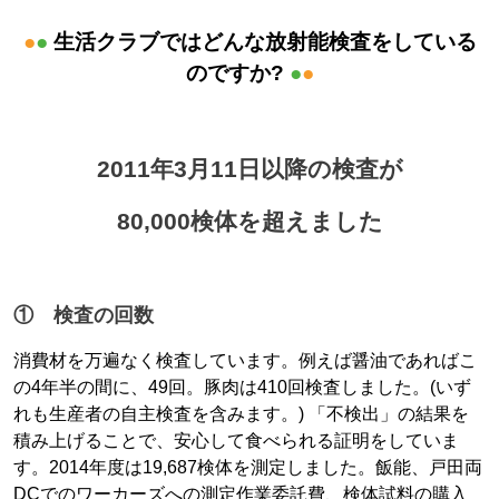
●
●
生活クラブではどんな放射能検査をしている
のですか?
●
●
2011年3月11日以降の検査が
80,000検体を超えました
① 検査の回数
消費材を万遍なく検査しています。例えば醤油であればこ
の4年半の間に、49回。豚肉は410回検査しました。(いず
れも生産者の自主検査を含みます。) 「不検出」の結果を
積み上げることで、安心して食べられる証明をしていま
す。2014年度は19,687検体を測定しました。飯能、戸田両
DCでのワーカーズへの測定作業委託費、検体試料の購入