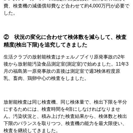
費、検査機の減価償却費など合わせて約4,000万円が必要で
した。
② 状況の変化に合わせて検体数を減らして、検査
精度(検出下限)を追究してきました
生活クラブの放射能検査はチェルノブイリ原発事故の2年
後から放射能汚染食品測定室(測定室)で始めました。11年3
月の福島第一原発事故の直後は測定室で週3検体程度原
乳、畜肉、鶏卵中心の検査をしました。
放射能検査は同じ検査機、同じ検体量で、検出下限を半分
にするためには、検査時間を4倍にしなければなりませ
ん。汚染状況と、積み上げた検査結果から、検体数と検出
下限のバランスを取りつつ、検査機の能力を最大限使い、
検査を継続してきました。