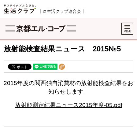
本文へジャンプする。
ページの先頭です。
生活クラブ連合会
別のウィンドウで開きます。
別のウィンドウで開きます。
ここからサイト内共通メニューです。
サイト内共通メニューをスキップする
サイト内共通メニューここまで。
放射能検査結果ニュース 2015№5
2015年度の関西独自消費材の放射能検査結果をお
知らせします。
放射能測定結果ニュース2015年度-05.pdf