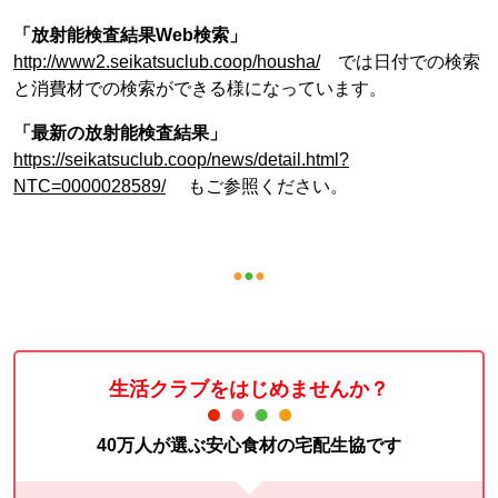
「放射能検査結果Web検索」
http://www2.seikatsuclub.coop/housha/
では日付での検索
と消費材での検索ができる様になっています。
「最新の放射能検査結果」
https://seikatsuclub.coop/news/detail.html?
NTC=0000028589/
もご参照ください。
●
●
●
生活クラブをはじめませんか？
40万人が選ぶ安心食材の宅配生協です