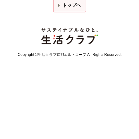
トップへ
本文ここまで。
ここから共通フッターメニューです。
Copyright ©生活クラブ京都エル・コープ All Rights Reserved.
共通フッターメニューここまで。