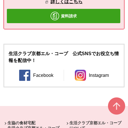
詳しくはこちら
資料請求
生活クラブ京都エル・コープ 公式SNSでお役立ち情
報を配信中！
Facebook
Instagram
別のウィンドウで開きます。
別のウィンドウ
本文ここまで。
ここから共通フッターメニューです。
生協の食材宅配
生活クラブ京都エル・コープ